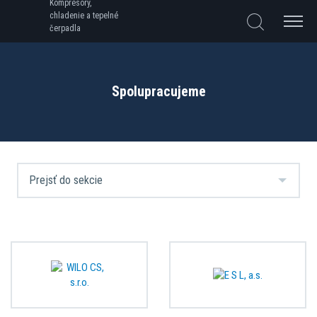
Kompresory,
chladenie a tepelné
čerpadla
Spolupracujeme