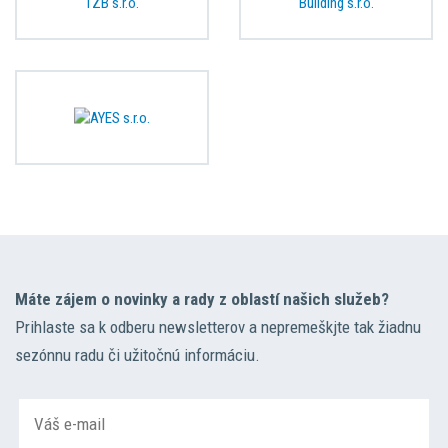
Máte zájem o novinky a rady z oblastí našich služeb?
Prihlaste sa k odberu newsletterov a nepremeškjte tak žiadnu
sezónnu radu či užitočnú informáciu.