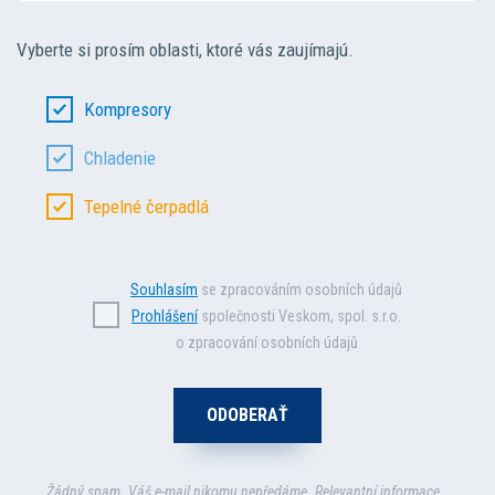
Vyberte si prosím oblasti, ktoré vás zaujímajú.
Kompresory
Chladenie
Tepelné čerpadlá
Souhlasím
se zpracováním osobních údajů
Prohlášení
společnosti Veskom, spol. s.r.o.
o zpracování osobních údajů
Žádný spam. Váš e-mail nikomu nepředáme. Relevantní informace