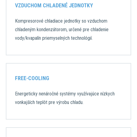
VZDUCHOM CHLADENÉ JEDNOTKY
Kompresorové chladiace jednotky so vzduchom
chladeným kondenzátorom, určené pre chladenie
vody/kvapalín priemyselných technológií.
FREE-COOLING
Energeticky nenáročné systémy využívajúce nízkych
vonkajších teplôt pre výrobu chladu.