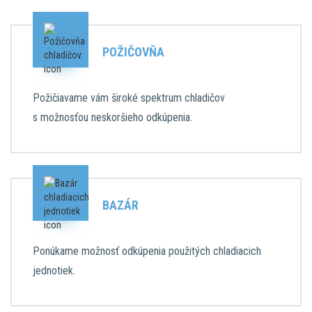
POŽIČOVŇA
Požičiavame vám široké spektrum chladičov
s možnosťou neskoršieho odkúpenia.
BAZÁR
Ponúkame možnosť odkúpenia použitých chladiacich
jednotiek.