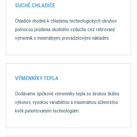
SUCHÉ CHLADIČE
Chladiče vhodné k chladeniu technologických okruhov
pomocou prúdenia okolitého vzduchu cez rebrovaný
výmenník s minimálnymi prevádzkovými nákladmi.
VÝMENNÍKY TEPLA
Dodávame špičkové výmenníky tepla so širokou škálou
výkonov, vysokou variabilitou a maximálnou účinnosťou
kvôli patentovaným technológiám.