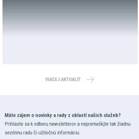
VIACEJ AKTUALÍT
Máte zájem o novinky a rady z oblastí našich služeb?
Prihlaste sa k odberu newsletterov a nepremeškjte tak žiadnu
sezónnu radu či užitočnú informáciu.