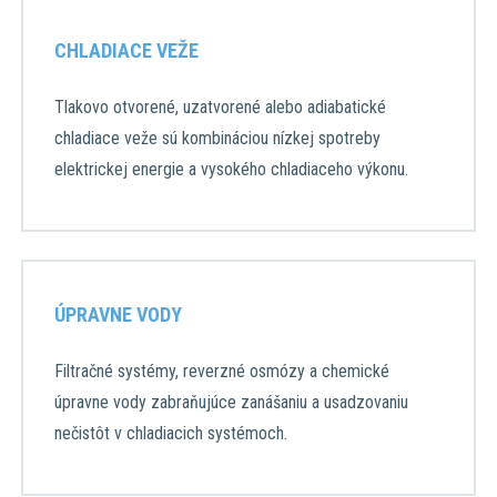
CHLADIACE VEŽE
Tlakovo otvorené, uzatvorené alebo adiabatické
chladiace veže sú kombináciou nízkej spotreby
elektrickej energie a vysokého chladiaceho výkonu.
ÚPRAVNE VODY
Filtračné systémy, reverzné osmózy a chemické
úpravne vody zabraňujúce zanášaniu a usadzovaniu
nečistôt v chladiacich systémoch.