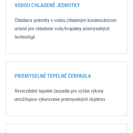
VODOU CHLADENÉ JEDNOTKY
Chladiace jednotky s vodou chladeným kondenzátorom
určené pre chladenie vody/kvapaliny priemyselných
technológií.
PRIEMYSELNÉ TEPELNÉ ČERPADLA
Reverzibilné tepelné čerpadla pre vyššie výkony
umožňujúce vykurovanie priemyselných objektov.