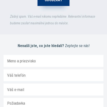
Žádný spam. Váš e-mail nikomu nepředáme. Relevantní informace
budeme zasílat maximálně jednou do měsíce.
Nenašli jste, co jste hledali?
Zeptejte se nás!