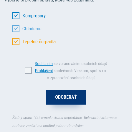
Kompresory
Chladenie
Tepelné čerpadlá
Souhlasím
se zpracováním osobních údajů
Prohlášení
společnosti Veskom, spol. s.r.o.
o zpracování osobních údajů
Žádný spam. Váš e-mail nikomu nepředáme. Relevantní informace
budeme zasílat maximálně jednou do měsíce.