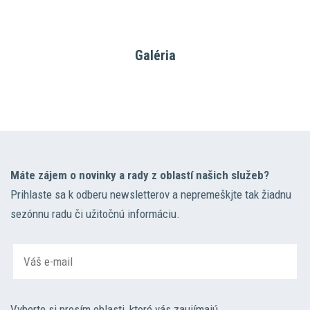
Galéria
Máte zájem o novinky a rady z oblastí našich služeb?
Prihlaste sa k odberu newsletterov a nepremeškjte tak žiadnu
sezónnu radu či užitočnú informáciu.
Vyberte si prosím oblasti, ktoré vás zaujímajú.