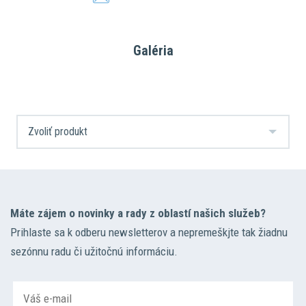
Galéria
Máte zájem o novinky a rady z oblastí našich služeb?
Prihlaste sa k odberu newsletterov a nepremeškjte tak žiadnu
sezónnu radu či užitočnú informáciu.