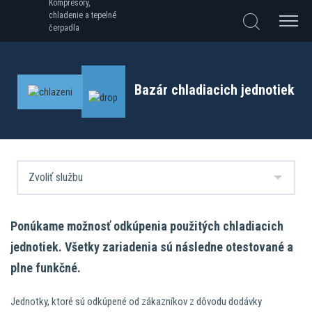
Kompresory,
chladenie a tepelné
čerpadla
Bazár chladiacich jednotiek
Ponúkame možnosť odkúpenia použitých chladiacich
jednotiek. Všetky zariadenia sú následne otestované a
plne funkčné.
Jednotky, ktoré sú odkúpené od zákazníkov z dôvodu dodávky