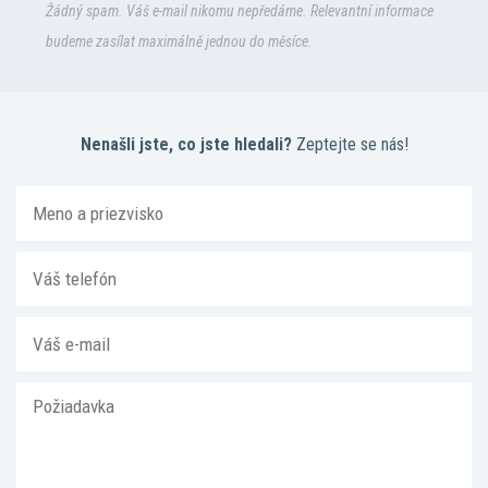
Žádný spam. Váš e-mail nikomu nepředáme. Relevantní informace
budeme zasílat maximálně jednou do měsíce.
Nenašli jste, co jste hledali?
Zeptejte se nás!