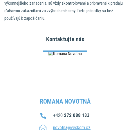
výkonnejšieho zariadenia, sú vždy skontrolované a pripravené k predaju
ďalšiemu zákazníkovi za zvýhodnené ceny. Tieto jednotky sa tiež
používajú k zapožičaniu.
Kontaktujte nás
ROMANA NOVOTNÁ
+420
272 088 133
novotna@veskom.cz