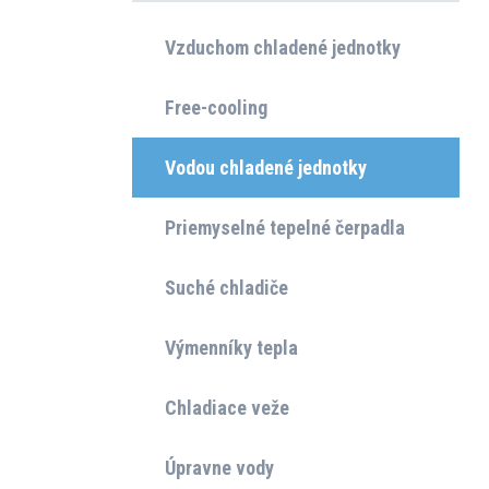
Vzduchom chladené jednotky
Free-cooling
Vodou chladené jednotky
Priemyselné tepelné čerpadla
Suché chladiče
Výmenníky tepla
Chladiace veže
Úpravne vody