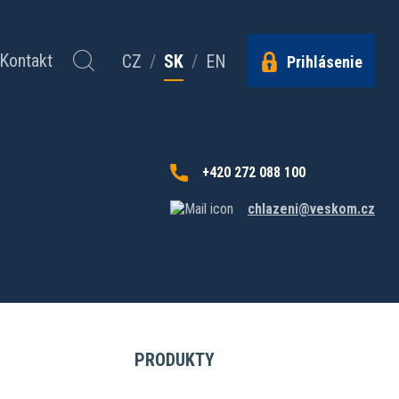
Kontakt
CZ
/
SK
/
EN
Prihlásenie
+420 272 088 100
chlazeni@veskom.cz
PRODUKTY