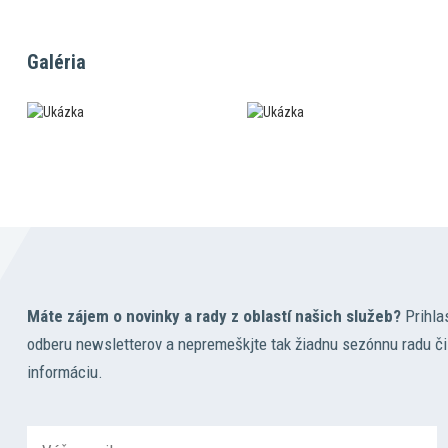
Galéria
Máte zájem o novinky a rady z oblastí našich služeb?
Prihla
odberu newsletterov a nepremeškjte tak žiadnu sezónnu radu či
informáciu.