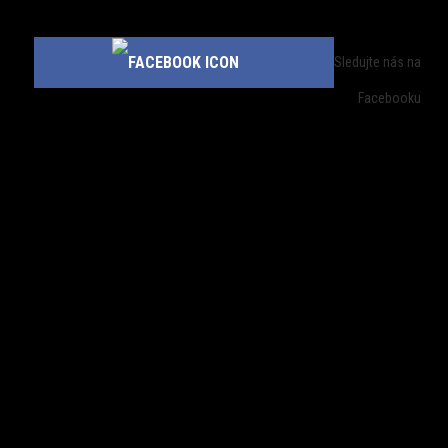
Sledujte nás na
Facebooku