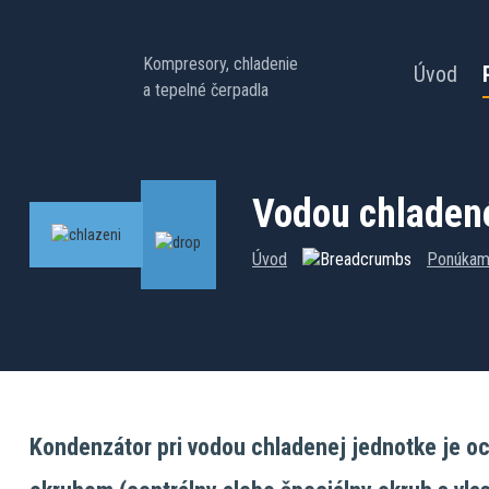
Kompresory, chladenie
Úvod
a tepelné čerpadla
Vodou chladen
Úvod
Ponúka
Kondenzátor pri vodou chladenej jednotke je 