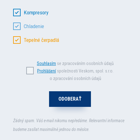
Kompresory
Chladenie
Tepelné čerpadlá
Souhlasím
se zpracováním osobních údajů
Prohlášení
společnosti Veskom, spol. s.r.o.
o zpracování osobních údajů
Žádný spam. Váš e-mail nikomu nepředáme. Relevantní informace
budeme zasílat maximálně jednou do měsíce.