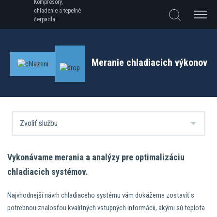
Kompresory,
chladenie a tepelné
čerpadla
Meranie chladiacich výkonov
Vykonávame merania a analýzy pre optimalizáciu
chladiacich systémov.
Najvhodnejší návrh chladiaceho systému vám dokážeme zostaviť s
potrebnou znalosťou kvalitných vstupných informácii, akými sú teplota