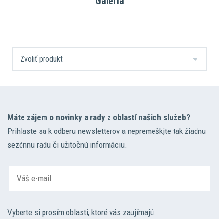
Galéria
Máte zájem o novinky a rady z oblastí našich služeb?
Prihlaste sa k odberu newsletterov a nepremeškjte tak žiadnu
sezónnu radu či užitočnú informáciu.
Vyberte si prosím oblasti, ktoré vás zaujímajú.