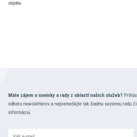
Máte zájem o novinky a rady z oblastí našich služeb?
Prihla
odberu newsletterov a nepremeškjte tak žiadnu sezónnu radu či
informáciu.