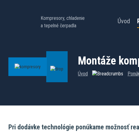
Kompresory, chladenie
Úvod
a tepelné čerpadla
Montáže kom
Úvod
Ponú
Pri dodávke technológie ponúkame možnosť real