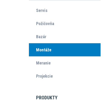
Servis
Požičovňa
Bazár
Montáže
Meranie
Projekcie
PRODUKTY