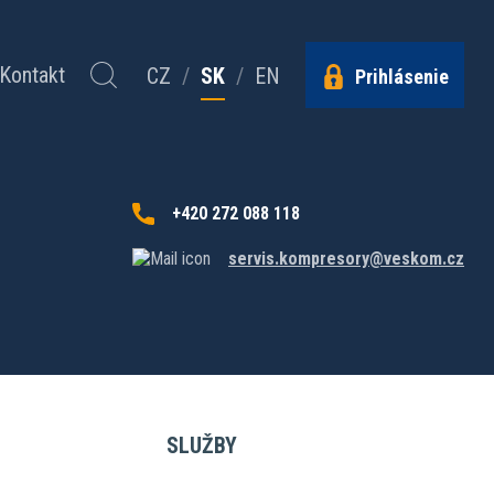
Kontakt
CZ
/
SK
/
EN
Prihlásenie
+420 272 088 118
servis.kompresory@veskom.cz
SLUŽBY